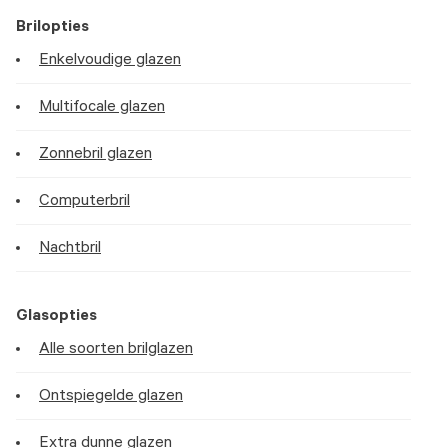
Brilopties
Enkelvoudige glazen
Multifocale glazen
Zonnebril glazen
Computerbril
Nachtbril
Glasopties
Alle soorten brilglazen
Ontspiegelde glazen
Extra dunne glazen