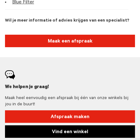
Blue Filter
Wil je meer informatie of advies krijgen van een specialist?
Maak een afspraak
We helpen je graag!
Maak heel eenvoudig een afspraak bij één van onze winkels bij
jou in de buurt!
Afspraak maken
Vind een winkel