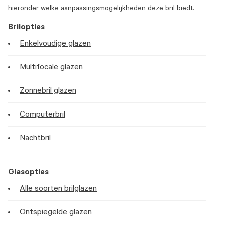
hieronder welke aanpassingsmogelijkheden deze bril biedt.
Brilopties
Enkelvoudige glazen
Multifocale glazen
Zonnebril glazen
Computerbril
Nachtbril
Glasopties
Alle soorten brilglazen
Ontspiegelde glazen