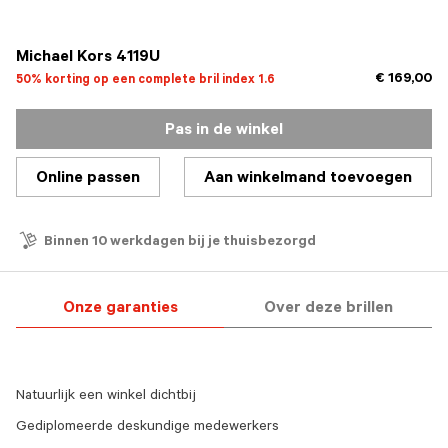
geselecteerd
Michael Kors 4119U
€ 169,00
50% korting op een complete bril index 1.6
Pas in de winkel
Online passen
Aan winkelmand toevoegen
Binnen 10 werkdagen bij je thuisbezorgd
Onze garanties
Over deze brillen
Natuurlijk een winkel dichtbij
Gediplomeerde deskundige medewerkers