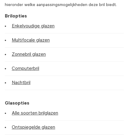
hieronder welke aanpassingsmogelijkheden deze bril biedt.
Brilopties
Enkelvoudige glazen
Multifocale glazen
Zonnebril glazen
Computerbril
Nachtbril
Glasopties
Alle soorten brilglazen
Ontspiegelde glazen