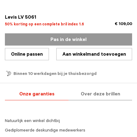
geselecteerd
Levis LV 5061
€ 109,00
50% korting op een complete bril index 1.6
Pas in de winkel
Online passen
Aan winkelmand toevoegen
Binnen 10 werkdagen bij je thuisbezorgd
Onze garanties
Over deze brillen
Natuurlijk een winkel dichtbij
Gediplomeerde deskundige medewerkers