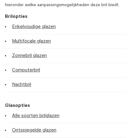
hieronder welke aanpassingsmogelijkheden deze bril biedt.
Brilopties
Enkelvoudige glazen
Multifocale glazen
Zonnebril glazen
Computerbril
Nachtbril
Glasopties
Alle soorten brilglazen
Ontspiegelde glazen