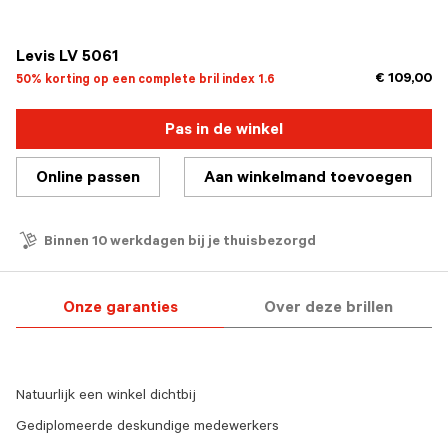
geselecteerd
Levis LV 5061
€ 109,00
50% korting op een complete bril index 1.6
Pas in de winkel
Online passen
Aan winkelmand toevoegen
Binnen 10 werkdagen bij je thuisbezorgd
Onze garanties
Over deze brillen
Natuurlijk een winkel dichtbij
Gediplomeerde deskundige medewerkers