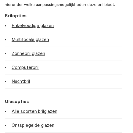
hieronder welke aanpassingsmogelijkheden deze bril biedt.
Brilopties
Enkelvoudige glazen
Multifocale glazen
Zonnebril glazen
Computerbril
Nachtbril
Glasopties
Alle soorten brilglazen
Ontspiegelde glazen