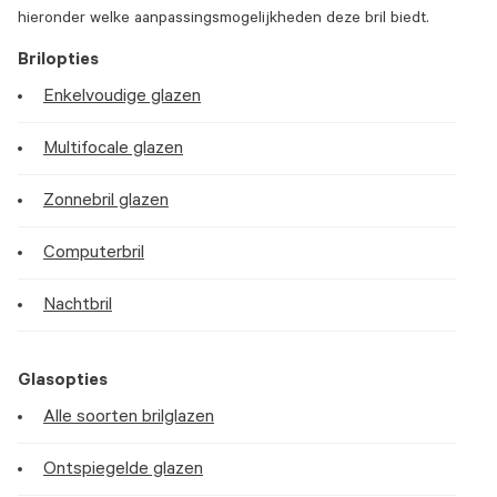
hieronder welke aanpassingsmogelijkheden deze bril biedt.
Brilopties
Enkelvoudige glazen
Multifocale glazen
Zonnebril glazen
Computerbril
Nachtbril
Glasopties
Alle soorten brilglazen
Ontspiegelde glazen