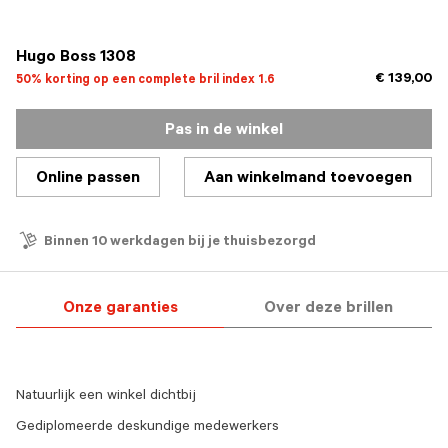
geselecteerd
Hugo Boss 1308
€ 139,00
50% korting op een complete bril index 1.6
Pas in de winkel
Online passen
Aan winkelmand toevoegen
Binnen 10 werkdagen bij je thuisbezorgd
Onze garanties
Over deze brillen
Natuurlijk een winkel dichtbij
Gediplomeerde deskundige medewerkers