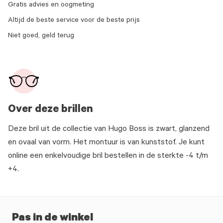
Gratis advies en oogmeting
Altijd de beste service voor de beste prijs
Niet goed, geld terug
Over deze brillen
Deze bril uit de collectie van Hugo Boss is zwart, glanzend
en ovaal van vorm. Het montuur is van kunststof. Je kunt
online een enkelvoudige bril bestellen in de sterkte -4 t/m
+4.
Pas in de winkel