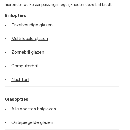
hieronder welke aanpassingsmogelijkheden deze bril biedt.
Brilopties
Enkelvoudige glazen
Multifocale glazen
Zonnebril glazen
Computerbril
Nachtbril
Glasopties
Alle soorten brilglazen
Ontspiegelde glazen