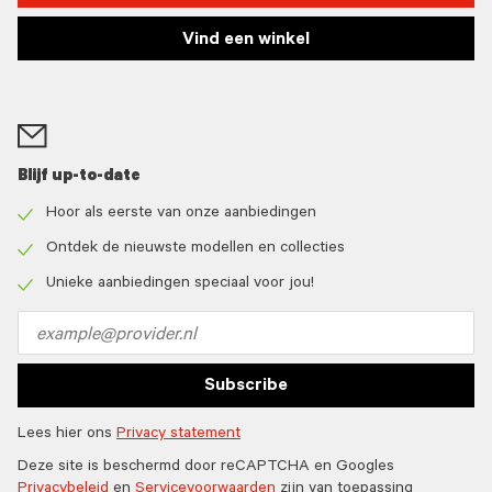
Vind een winkel
Blijf up-to-date
Hoor als eerste van onze aanbiedingen
Check
icon
Ontdek de nieuwste modellen en collecties
Check
icon
Unieke aanbiedingen speciaal voor jou!
Check
icon
Email
address
Subscribe
Lees hier ons
Privacy statement
Deze site is beschermd door reCAPTCHA en Googles
Privacybeleid
en
Servicevoorwaarden
zijn van toepassing