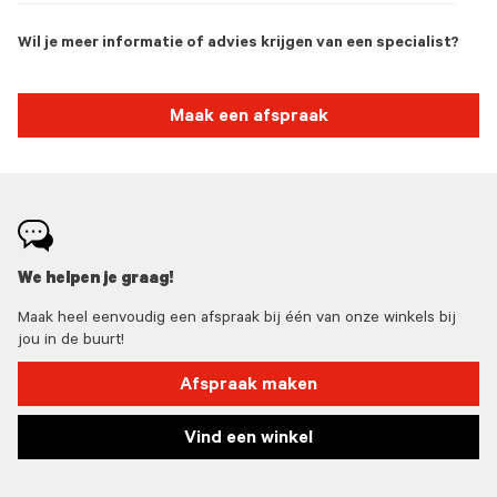
Wil je meer informatie of advies krijgen van een specialist?
Maak een afspraak
We helpen je graag!
Maak heel eenvoudig een afspraak bij één van onze winkels bij
jou in de buurt!
Afspraak maken
Vind een winkel