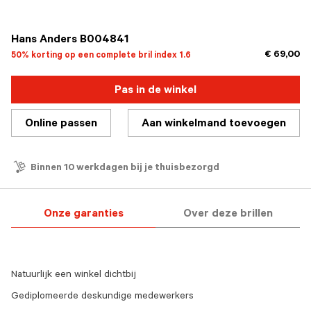
geselecteerd
Hans Anders B004841
€ 69,00
50% korting op een complete bril index 1.6
Pas in de winkel
Online passen
Aan winkelmand toevoegen
Binnen 10 werkdagen bij je thuisbezorgd
Onze garanties
Over deze brillen
Natuurlijk een winkel dichtbij
Gediplomeerde deskundige medewerkers