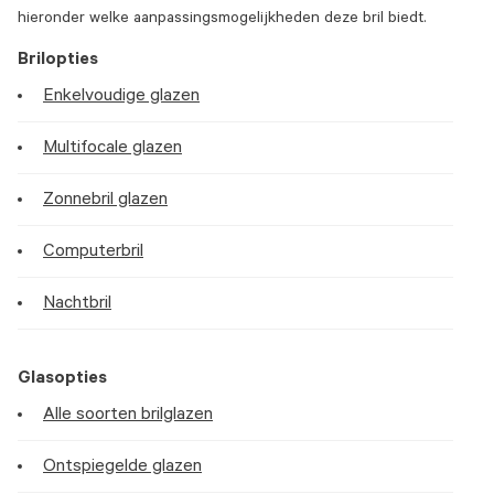
hieronder welke aanpassingsmogelijkheden deze bril biedt.
Brilopties
Enkelvoudige glazen
Multifocale glazen
Zonnebril glazen
Computerbril
Nachtbril
Glasopties
Alle soorten brilglazen
Ontspiegelde glazen