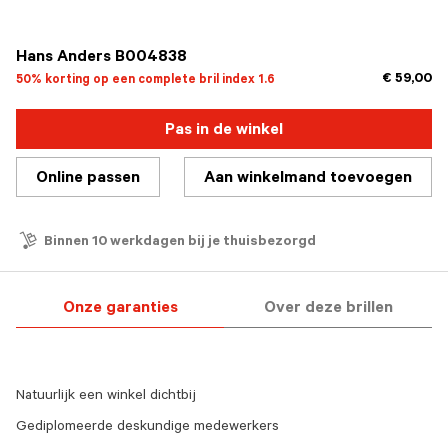
geselecteerd
Hans Anders B004838
€ 59,00
50% korting op een complete bril index 1.6
Pas in de winkel
Online passen
Aan winkelmand toevoegen
Binnen 10 werkdagen bij je thuisbezorgd
Onze garanties
Over deze brillen
Natuurlijk een winkel dichtbij
Gediplomeerde deskundige medewerkers