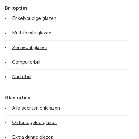
Brilopties
Enkelvoudige glazen
Multifocale glazen
Zonnebril glazen
Computerbril
Nachtbril
Glasopties
Alle soorten brilglazen
Ontspiegelde glazen
Extra dunne glazen