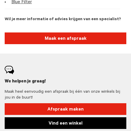
Blue Filter
Wil je meer informatie of advies krijgen van een specialist?
Maak een afspraak
We helpen je graag!
Maak heel eenvoudig een afspraak bij één van onze winkels bij
jou in de buurt!
Afspraak maken
Vind een winkel