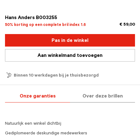
geselecteerd
Hans Anders B003255
€ 59,00
50% korting op een complete bril index 1.6
Pas in de winkel
Aan winkelmand toevoegen
Binnen 10 werkdagen bij je thuisbezorgd
Onze garanties
Over deze brillen
Natuurlijk een winkel dichtbij
Gediplomeerde deskundige medewerkers