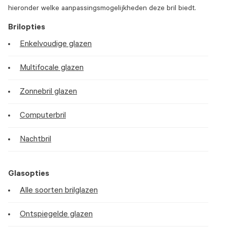
hieronder welke aanpassingsmogelijkheden deze bril biedt.
Brilopties
Enkelvoudige glazen
Multifocale glazen
Zonnebril glazen
Computerbril
Nachtbril
Glasopties
Alle soorten brilglazen
Ontspiegelde glazen