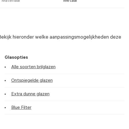
Materiaal
Metaal
Bekijk hieronder welke aanpassingsmogelijkheden deze
Glasopties
Alle soorten brilglazen
Ontspiegelde glazen
Extra dunne glazen
Blue Filter