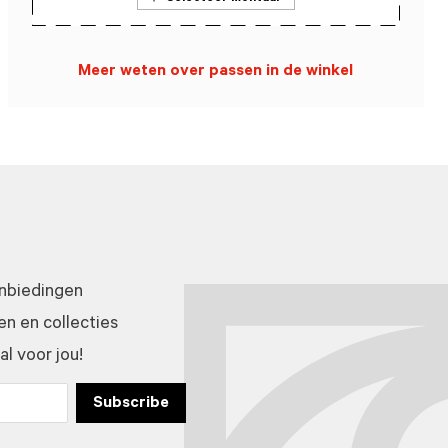
Meer weten over passen in de winkel
anbiedingen
n en collecties
l voor jou!
Subscribe