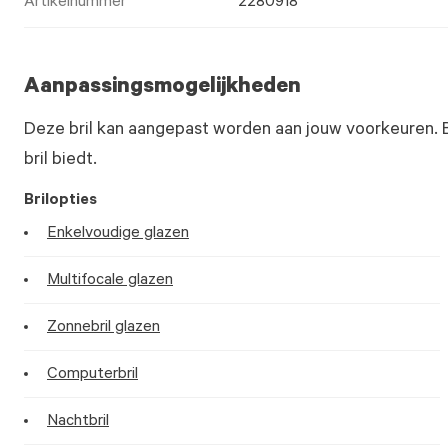
Artikelnummer
2280918
Aanpassingsmogelijkheden
Deze bril kan aangepast worden aan jouw voorkeuren. 
bril biedt.
Brilopties
Enkelvoudige glazen
Multifocale glazen
Zonnebril glazen
Computerbril
Nachtbril