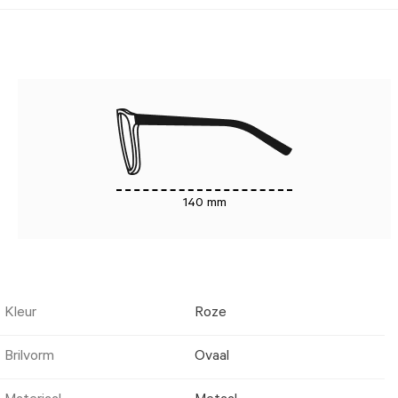
140 mm
Kleur
Roze
Brilvorm
Ovaal