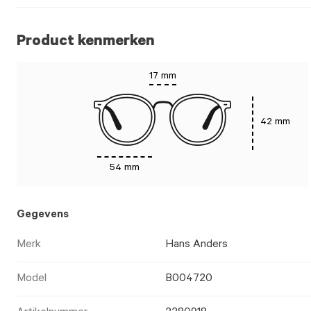
Product kenmerken
17 mm
42 mm
54 mm
Gegevens
Merk
Hans Anders
Model
B004720