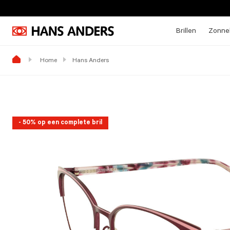
Brillen
Zonneb
Home
Hans Anders
- 50% op een complete bril