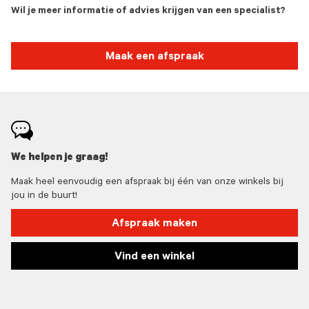
Wil je meer informatie of advies krijgen van een specialist?
Maak een afspraak
We helpen je graag!
Maak heel eenvoudig een afspraak bij één van onze winkels bij
jou in de buurt!
Afspraak maken
Vind een winkel