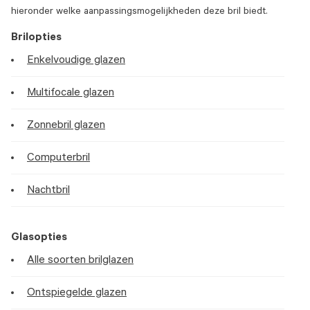
hieronder welke aanpassingsmogelijkheden deze bril biedt.
Brilopties
Enkelvoudige glazen
Multifocale glazen
Zonnebril glazen
Computerbril
Nachtbril
Glasopties
Alle soorten brilglazen
Ontspiegelde glazen