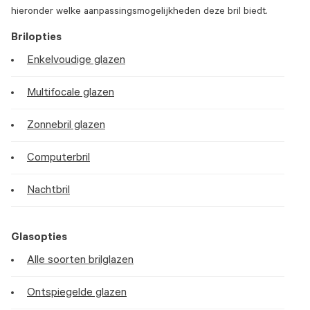
hieronder welke aanpassingsmogelijkheden deze bril biedt.
Brilopties
Enkelvoudige glazen
Multifocale glazen
Zonnebril glazen
Computerbril
Nachtbril
Glasopties
Alle soorten brilglazen
Ontspiegelde glazen