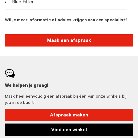
Blue Filter
Wil je meer informatie of advies krijgen van een specialist?
Maak een afspraak
We helpen je graag!
Maak heel eenvoudig een afspraak bij één van onze winkels bij
jou in de buurt!
Afspraak maken
Vind een winkel