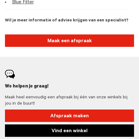
Blue Filter
Wil je meer informatie of advies krijgen van een specialist?
Maak een afspraak
We helpen je graag!
Maak heel eenvoudig een afspraak bij één van onze winkels bij
jou in de buurt!
Afspraak maken
Vind een winkel