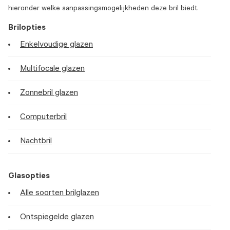
hieronder welke aanpassingsmogelijkheden deze bril biedt.
Brilopties
Enkelvoudige glazen
Multifocale glazen
Zonnebril glazen
Computerbril
Nachtbril
Glasopties
Alle soorten brilglazen
Ontspiegelde glazen