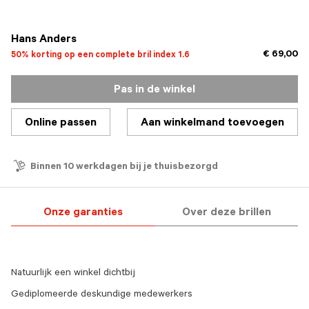
geselecteerd
Hans Anders
€ 69,00
50% korting op een complete bril index 1.6
Pas in de winkel
Online passen
Aan winkelmand toevoegen
Binnen 10 werkdagen bij je thuisbezorgd
Onze garanties
Over deze brillen
Natuurlijk een winkel dichtbij
Gediplomeerde deskundige medewerkers