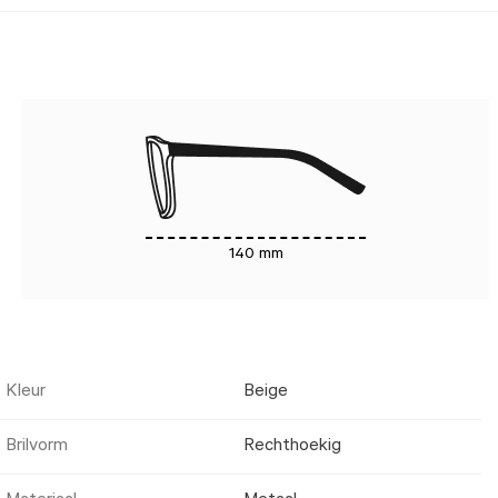
140 mm
Kleur
Beige
Brilvorm
Rechthoekig