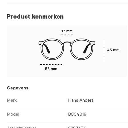
Product kenmerken
17 mm
45 mm
53 mm
Gegevens
Merk
Hans Anders
Model
B004016