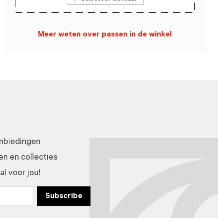
Meer weten over passen in de winkel
anbiedingen
n en collecties
l voor jou!
Subscribe