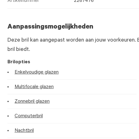
Artikelnummer
2267476
Aanpassingsmogelijkheden
Deze bril kan aangepast worden aan jouw voorkeuren. 
bril biedt.
Brilopties
Enkelvoudige glazen
Multifocale glazen
Zonnebril glazen
Computerbril
Nachtbril