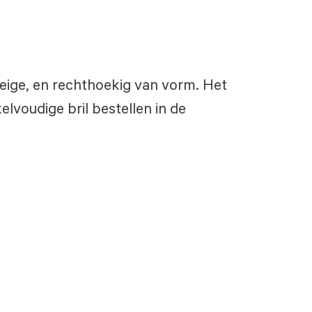
 beige, en rechthoekig van vorm. Het
lvoudige bril bestellen in de