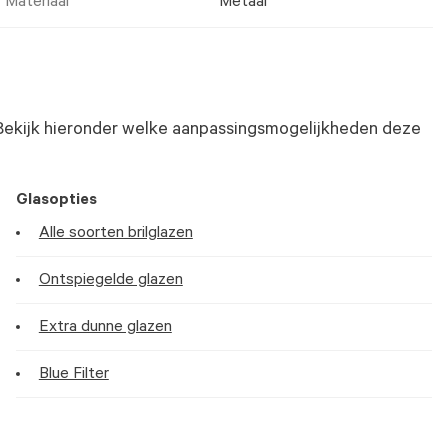
Materiaal
Metaal
Bekijk hieronder welke aanpassingsmogelijkheden deze
Glasopties
Alle soorten brilglazen
Ontspiegelde glazen
Extra dunne glazen
Blue Filter