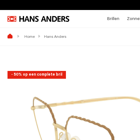
Brillen
Zonneb
Home
Hans Anders
- 50% op een complete bril