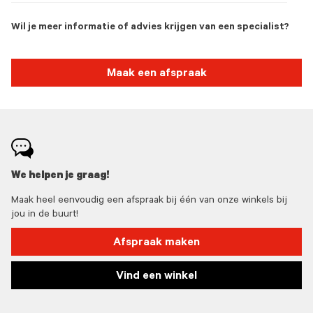
Wil je meer informatie of advies krijgen van een specialist?
Maak een afspraak
We helpen je graag!
Maak heel eenvoudig een afspraak bij één van onze winkels bij
jou in de buurt!
Afspraak maken
Vind een winkel