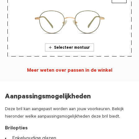
Selecteer montuur
Meer weten over passen in de winkel
Aanpassingsmogelijkheden
Deze bril kan aangepast worden aan jouw voorkeuren. Bekijk
hieronder welke aanpassingsmogelijkheden deze bril biedt.
Brilopties
Enkelvoudige glazen