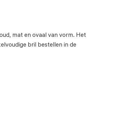
 goud, mat en ovaal van vorm. Het
lvoudige bril bestellen in de