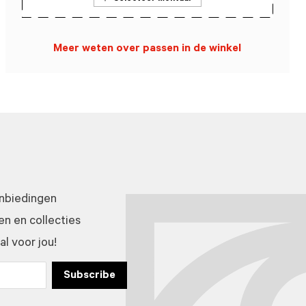
Meer weten over passen in de winkel
anbiedingen
n en collecties
l voor jou!
Subscribe