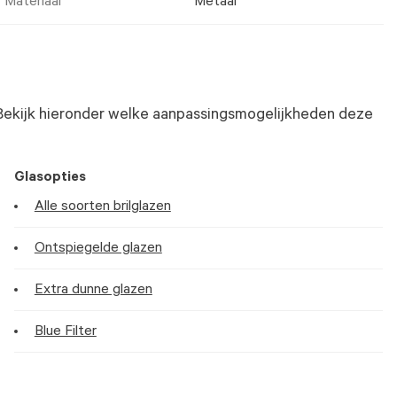
Materiaal
Metaal
Bekijk hieronder welke aanpassingsmogelijkheden deze
Glasopties
Alle soorten brilglazen
Ontspiegelde glazen
Extra dunne glazen
Blue Filter