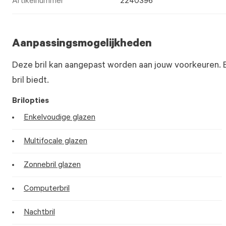
Artikelnummer
2240396
Aanpassingsmogelijkheden
Deze bril kan aangepast worden aan jouw voorkeuren. 
bril biedt.
Brilopties
Enkelvoudige glazen
Multifocale glazen
Zonnebril glazen
Computerbril
Nachtbril