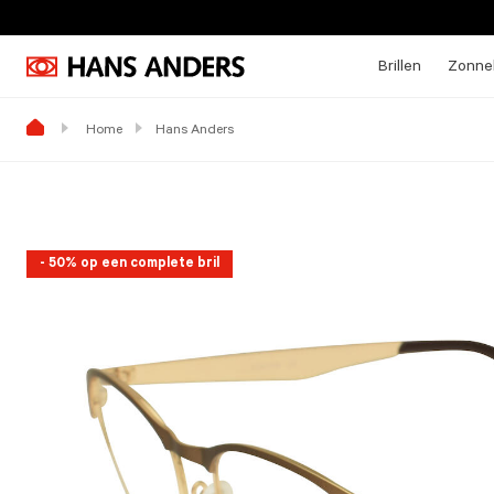
Brillen
Zonneb
Home
Hans Anders
- 50% op een complete bril