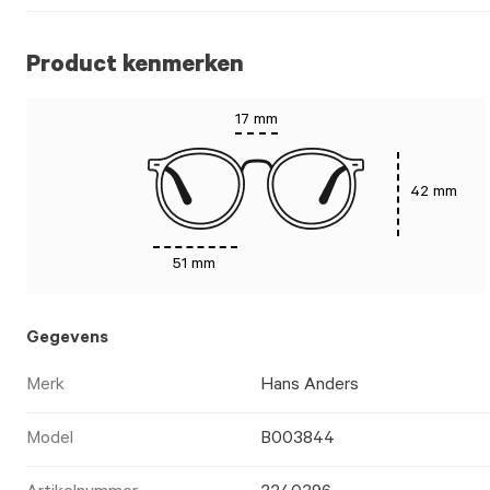
Product kenmerken
17 mm
42 mm
51 mm
Gegevens
Merk
Hans Anders
Model
B003844