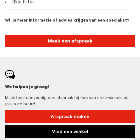
Blue Filter
Wil je meer informatie of advies krijgen van een specialist?
Maak een afspraak
We helpen je graag!
Maak heel eenvoudig een afspraak bij één van onze winkels bij
jou in de buurt!
Afspraak maken
Vind een winkel