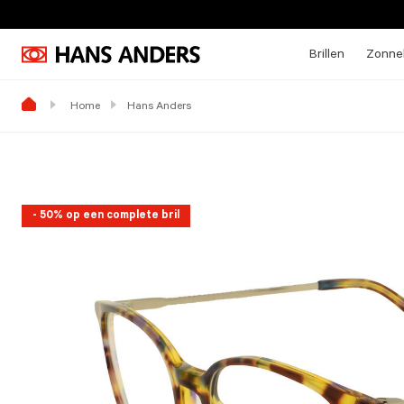
Brillen
Zonneb
Home
Hans Anders
- 50% op een complete bril