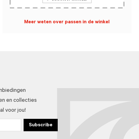
Meer weten over passen in de winkel
anbiedingen
n en collecties
l voor jou!
Subscribe