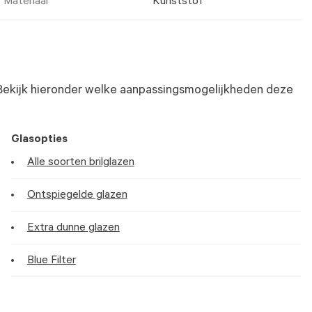
Materiaal
Kunststof
Bekijk hieronder welke aanpassingsmogelijkheden deze
Glasopties
Alle soorten brilglazen
Ontspiegelde glazen
Extra dunne glazen
Blue Filter