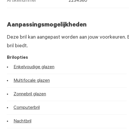
Artikelnummer
2234360
Aanpassingsmogelijkheden
Deze bril kan aangepast worden aan jouw voorkeuren. 
bril biedt.
Brilopties
Enkelvoudige glazen
Multifocale glazen
Zonnebril glazen
Computerbril
Nachtbril