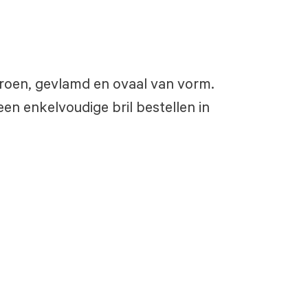
 groen, gevlamd en ovaal van vorm.
een enkelvoudige bril bestellen in