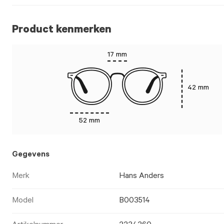
Product kenmerken
17 mm
42 mm
52 mm
Gegevens
Merk
Hans Anders
Model
B003514