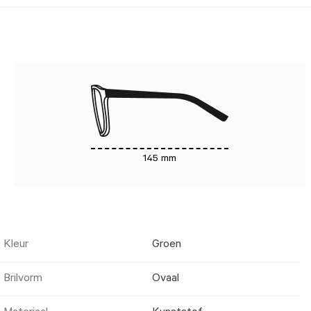
145 mm
Kleur
Groen
Brilvorm
Ovaal