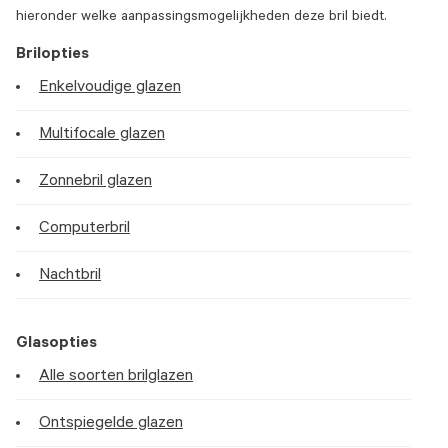
hieronder welke aanpassingsmogelijkheden deze bril biedt.
Brilopties
Enkelvoudige glazen
Multifocale glazen
Zonnebril glazen
Computerbril
Nachtbril
Glasopties
Alle soorten brilglazen
Ontspiegelde glazen