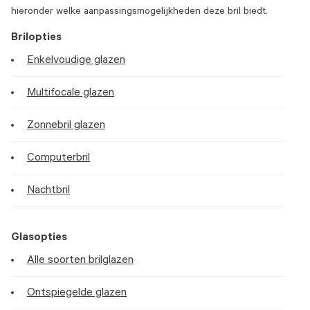
hieronder welke aanpassingsmogelijkheden deze bril biedt.
Brilopties
Enkelvoudige glazen
Multifocale glazen
Zonnebril glazen
Computerbril
Nachtbril
Glasopties
Alle soorten brilglazen
Ontspiegelde glazen