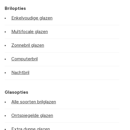
Brilopties
Enkelvoudige glazen
Multifocale glazen
Zonnebril glazen
Computerbril
Nachtbril
Glasopties
Alle soorten brilglazen
Ontspiegelde glazen
Extra dunne glazen