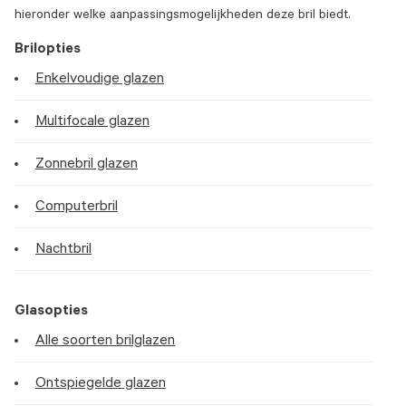
hieronder welke aanpassingsmogelijkheden deze bril biedt.
Brilopties
Enkelvoudige glazen
Multifocale glazen
Zonnebril glazen
Computerbril
Nachtbril
Glasopties
Alle soorten brilglazen
Ontspiegelde glazen