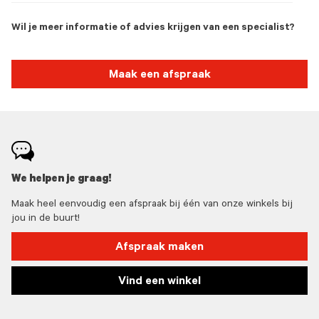
Wil je meer informatie of advies krijgen van een specialist?
Maak een afspraak
We helpen je graag!
Maak heel eenvoudig een afspraak bij één van onze winkels bij
jou in de buurt!
Afspraak maken
Vind een winkel