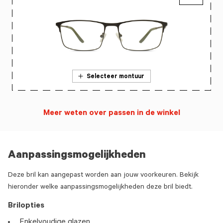
Selecteer montuur
Meer weten over passen in de winkel
Aanpassingsmogelijkheden
Deze bril kan aangepast worden aan jouw voorkeuren. Bekijk
hieronder welke aanpassingsmogelijkheden deze bril biedt.
Brilopties
Enkelvoudige glazen