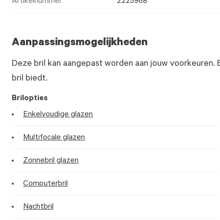
Artikelnummer
2225968
Aanpassingsmogelijkheden
Deze bril kan aangepast worden aan jouw voorkeuren. 
bril biedt.
Brilopties
Enkelvoudige glazen
Multifocale glazen
Zonnebril glazen
Computerbril
Nachtbril