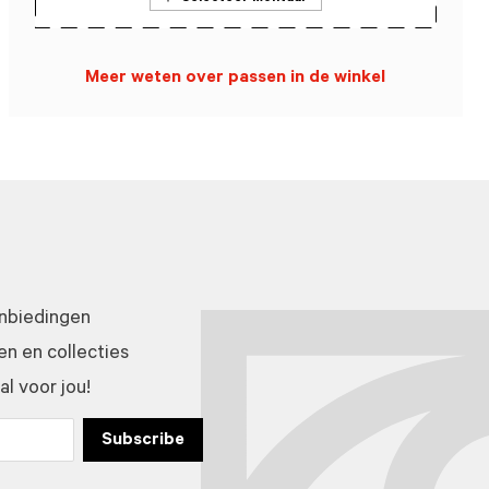
Meer weten over passen in de winkel
anbiedingen
n en collecties
l voor jou!
Subscribe