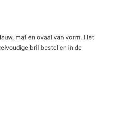
 blauw, mat en ovaal van vorm. Het
lvoudige bril bestellen in de