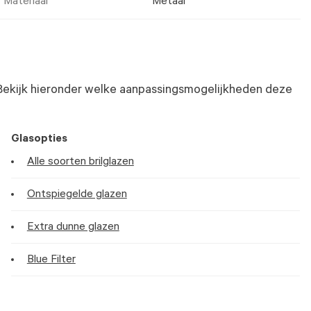
Materiaal
Metaal
Bekijk hieronder welke aanpassingsmogelijkheden deze
Glasopties
Alle soorten brilglazen
Ontspiegelde glazen
Extra dunne glazen
Blue Filter