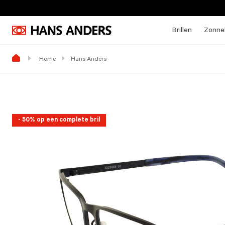
Brillen
Zonneb
Home
Hans Anders
- 50% op een complete bril