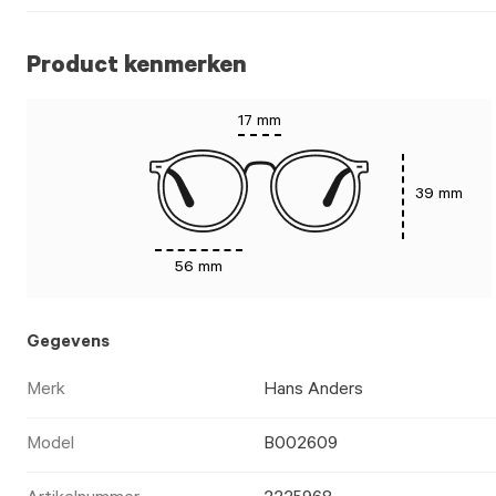
Product kenmerken
17 mm
39 mm
56 mm
Gegevens
Merk
Hans Anders
Model
B002609