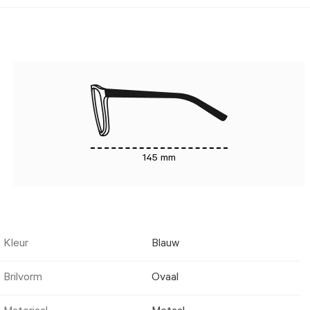
145 mm
Kleur
Blauw
Brilvorm
Ovaal