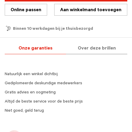
Online passen
Aan winkelmand toevoegen
Binnen 10 werkdagen bij je thuisbezorgd
Onze garanties
Over deze brillen
Natuurlijk een winkel dichtbij
Gediplomeerde deskundige medewerkers
Gratis advies en oogmeting
Altijd de beste service voor de beste prijs
Niet goed, geld terug