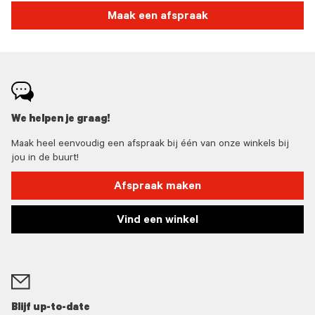
Maak een afspraak
We helpen je graag!
Maak heel eenvoudig een afspraak bij één van onze winkels bij
jou in de buurt!
Afspraak maken
Vind een winkel
Blijf up-to-date