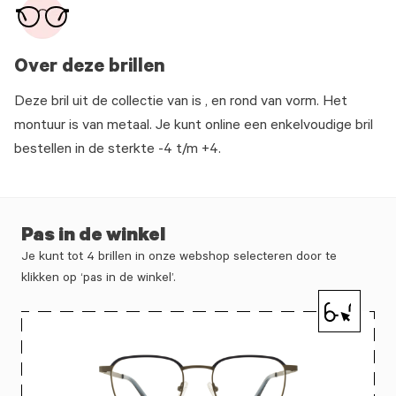
Over deze brillen
Deze bril uit de collectie van is , en rond van vorm. Het
montuur is van metaal. Je kunt online een enkelvoudige bril
bestellen in de sterkte -4 t/m +4.
Pas in de winkel
Je kunt tot 4 brillen in onze webshop selecteren door te
klikken op ‘pas in de winkel’.