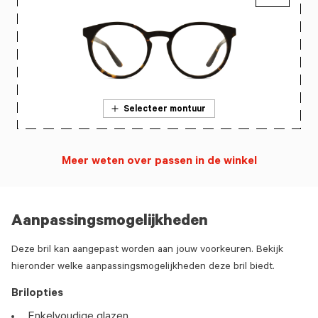
Selecteer montuur
Meer weten over passen in de winkel
Aanpassingsmogelijkheden
Deze bril kan aangepast worden aan jouw voorkeuren. Bekijk
hieronder welke aanpassingsmogelijkheden deze bril biedt.
Brilopties
Enkelvoudige glazen