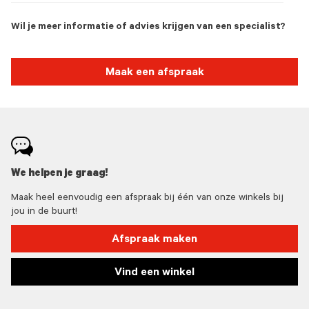
Wil je meer informatie of advies krijgen van een specialist?
Maak een afspraak
We helpen je graag!
Maak heel eenvoudig een afspraak bij één van onze winkels bij
jou in de buurt!
Afspraak maken
Vind een winkel