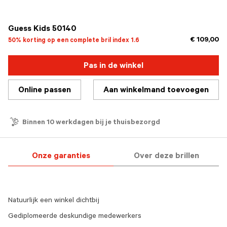
geselecteerd
Guess Kids 50140
€ 109,00
50% korting op een complete bril index 1.6
Pas in de winkel
Online passen
Aan winkelmand toevoegen
Binnen 10 werkdagen bij je thuisbezorgd
Onze garanties
Over deze brillen
Natuurlijk een winkel dichtbij
Gediplomeerde deskundige medewerkers