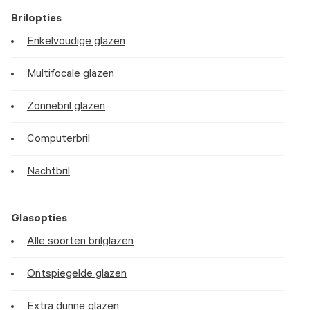
Brilopties
Enkelvoudige glazen
Multifocale glazen
Zonnebril glazen
Computerbril
Nachtbril
Glasopties
Alle soorten brilglazen
Ontspiegelde glazen
Extra dunne glazen