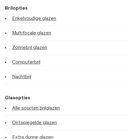
Brilopties
Enkelvoudige glazen
Multifocale glazen
Zonnebril glazen
Computerbril
Nachtbril
Glasopties
Alle soorten brilglazen
Ontspiegelde glazen
Extra dunne glazen