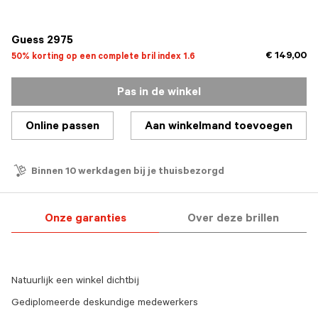
geselecteerd
Guess 2975
€ 149,00
50% korting op een complete bril index 1.6
Pas in de winkel
Online passen
Aan winkelmand toevoegen
Binnen 10 werkdagen bij je thuisbezorgd
Onze garanties
Over deze brillen
Natuurlijk een winkel dichtbij
Gediplomeerde deskundige medewerkers