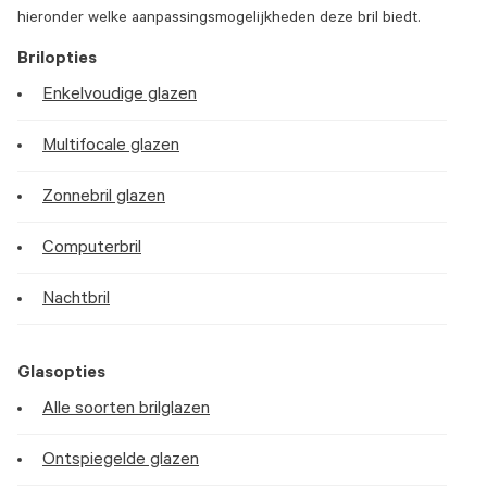
hieronder welke aanpassingsmogelijkheden deze bril biedt.
Brilopties
Enkelvoudige glazen
Multifocale glazen
Zonnebril glazen
Computerbril
Nachtbril
Glasopties
Alle soorten brilglazen
Ontspiegelde glazen