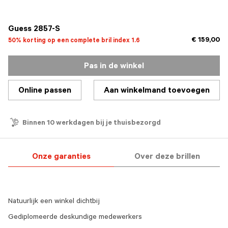
geselecteerd
Guess 2857-S
€ 159,00
50% korting op een complete bril index 1.6
Pas in de winkel
Online passen
Aan winkelmand toevoegen
Binnen 10 werkdagen bij je thuisbezorgd
Onze garanties
Over deze brillen
Natuurlijk een winkel dichtbij
Gediplomeerde deskundige medewerkers