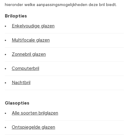
hieronder welke aanpassingsmogelijkheden deze bril biedt.
Brilopties
Enkelvoudige glazen
Multifocale glazen
Zonnebril glazen
Computerbril
Nachtbril
Glasopties
Alle soorten brilglazen
Ontspiegelde glazen