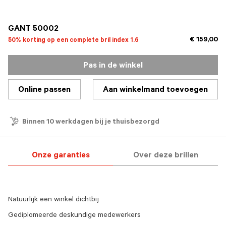
geselecteerd
GANT 50002
€ 159,00
50% korting op een complete bril index 1.6
Pas in de winkel
Online passen
Aan winkelmand toevoegen
Binnen 10 werkdagen bij je thuisbezorgd
Onze garanties
Over deze brillen
Natuurlijk een winkel dichtbij
Gediplomeerde deskundige medewerkers