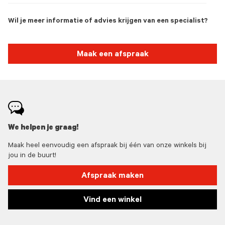
Wil je meer informatie of advies krijgen van een specialist?
Maak een afspraak
We helpen je graag!
Maak heel eenvoudig een afspraak bij één van onze winkels bij
jou in de buurt!
Afspraak maken
Vind een winkel