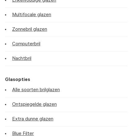
Enkelvoudige glazen
Multifocale glazen
Zonnebril glazen
Computerbril
Nachtbril
Glasopties
Alle soorten brilglazen
Ontspiegelde glazen
Extra dunne glazen
Blue Filter