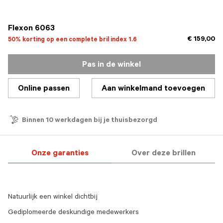
geselecteerd
Flexon 6063
€ 159,00
50% korting op een complete bril index 1.6
Pas in de winkel
Online passen
Aan winkelmand toevoegen
Binnen 10 werkdagen bij je thuisbezorgd
Onze garanties
Over deze brillen
Natuurlijk een winkel dichtbij
Gediplomeerde deskundige medewerkers