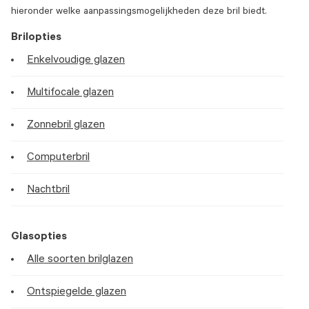
hieronder welke aanpassingsmogelijkheden deze bril biedt.
Brilopties
Enkelvoudige glazen
Multifocale glazen
Zonnebril glazen
Computerbril
Nachtbril
Glasopties
Alle soorten brilglazen
Ontspiegelde glazen