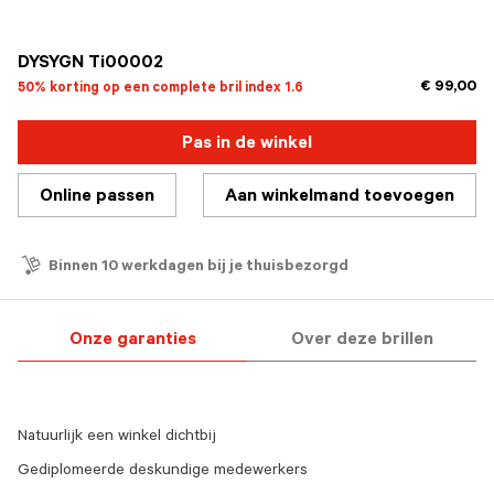
geselecteerd
DYSYGN Ti00002
€ 99,00
50% korting op een complete bril index 1.6
Pas in de winkel
Online passen
Aan winkelmand toevoegen
Binnen 10 werkdagen bij je thuisbezorgd
Onze garanties
Over deze brillen
Natuurlijk een winkel dichtbij
Gediplomeerde deskundige medewerkers