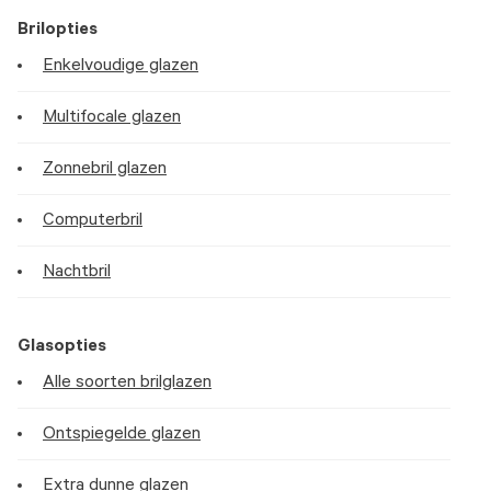
Brilopties
Enkelvoudige glazen
Multifocale glazen
Zonnebril glazen
Computerbril
Nachtbril
Glasopties
Alle soorten brilglazen
Ontspiegelde glazen
Extra dunne glazen