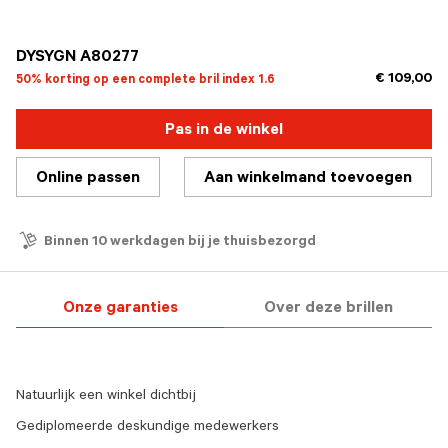
geselecteerd
DYSYGN A80277
€ 109,00
50% korting op een complete bril index 1.6
Pas in de winkel
Online passen
Aan winkelmand toevoegen
Binnen 10 werkdagen bij je thuisbezorgd
Onze garanties
Over deze brillen
Natuurlijk een winkel dichtbij
Gediplomeerde deskundige medewerkers