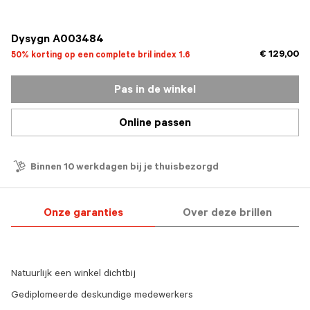
geselecteerd
Dysygn A003484
€ 129,00
50% korting op een complete bril index 1.6
Pas in de winkel
Online passen
Binnen 10 werkdagen bij je thuisbezorgd
Onze garanties
Over deze brillen
Natuurlijk een winkel dichtbij
Gediplomeerde deskundige medewerkers