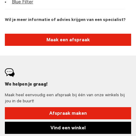
Blue Filter
Wil je meer informatie of advies krijgen van een specialist?
Maak een afspraak
We helpen je graag!
Maak heel eenvoudig een afspraak bij één van onze winkels bij
jou in de buurt!
Afspraak maken
Vind een winkel