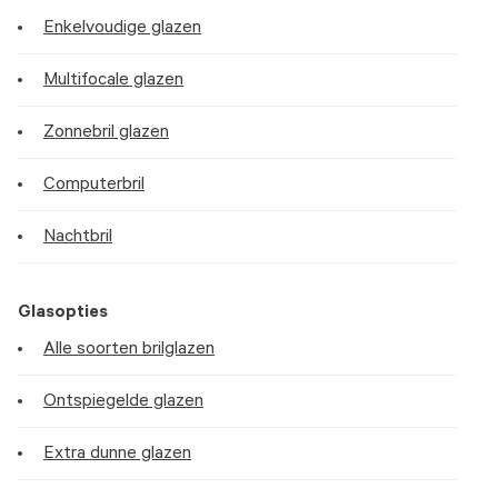
Enkelvoudige glazen
Multifocale glazen
Zonnebril glazen
Computerbril
Nachtbril
Glasopties
Alle soorten brilglazen
Ontspiegelde glazen
Extra dunne glazen