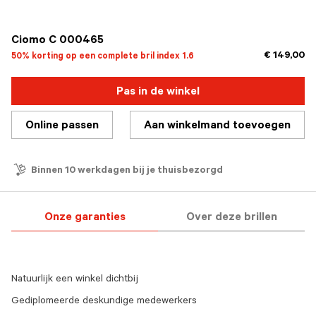
geselecteerd
Ciomo C 000465
€ 149,00
50% korting op een complete bril index 1.6
Pas in de winkel
Online passen
Aan winkelmand toevoegen
Binnen 10 werkdagen bij je thuisbezorgd
Onze garanties
Over deze brillen
Natuurlijk een winkel dichtbij
Gediplomeerde deskundige medewerkers