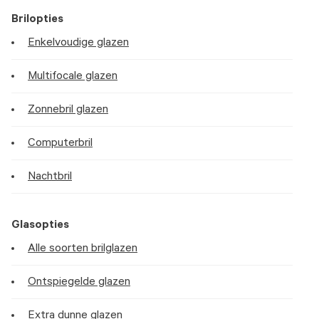
Brilopties
Enkelvoudige glazen
Multifocale glazen
Zonnebril glazen
Computerbril
Nachtbril
Glasopties
Alle soorten brilglazen
Ontspiegelde glazen
Extra dunne glazen