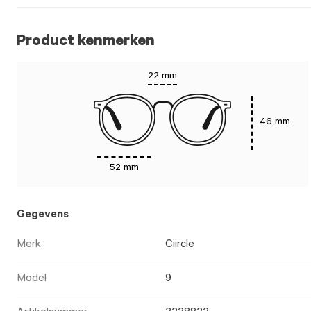
Product kenmerken
22 mm
46 mm
52 mm
Gegevens
Merk
Ciircle
Model
9