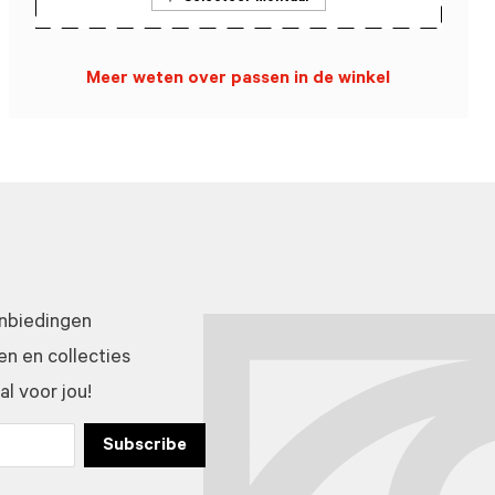
Meer weten over passen in de winkel
anbiedingen
n en collecties
l voor jou!
Subscribe