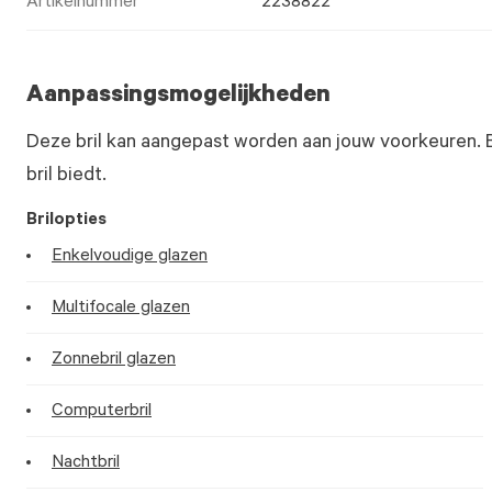
Artikelnummer
2238822
Aanpassingsmogelijkheden
Deze bril kan aangepast worden aan jouw voorkeuren. 
bril biedt.
Brilopties
Enkelvoudige glazen
Multifocale glazen
Zonnebril glazen
Computerbril
Nachtbril