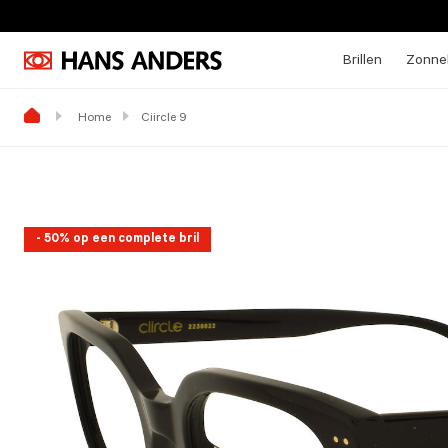
Brillen
Zonneb
Home
Ciircle 9
- 50% op een complete bril