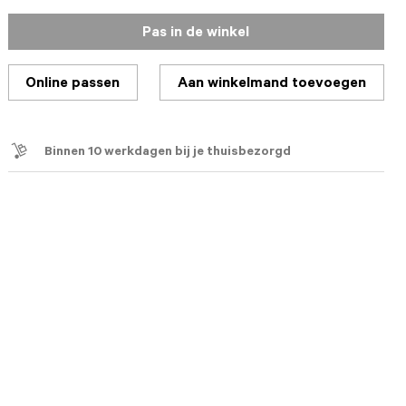
Pas in de winkel
Online passen
Aan winkelmand toevoegen
Binnen 10 werkdagen bij je thuisbezorgd