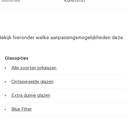
Materiaal
Kunststof
Bekijk hieronder welke aanpassingsmogelijkheden deze
Glasopties
Alle soorten brilglazen
Ontspiegelde glazen
Extra dunne glazen
Blue Filter