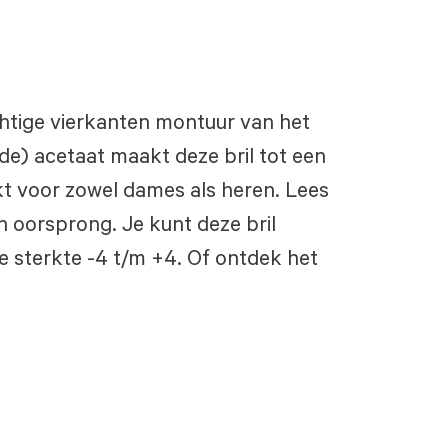
htige vierkanten montuur van het
de) acetaat maakt deze bril tot een
t voor zowel dames als heren. Lees
hun oorsprong. Je kunt deze bril
e sterkte -4 t/m +4. Of ontdek het