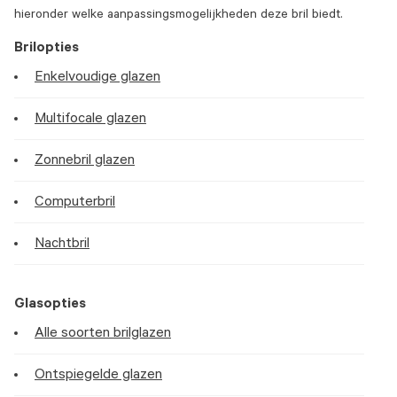
hieronder welke aanpassingsmogelijkheden deze bril biedt.
Brilopties
Enkelvoudige glazen
Multifocale glazen
Zonnebril glazen
Computerbril
Nachtbril
Glasopties
Alle soorten brilglazen
Ontspiegelde glazen