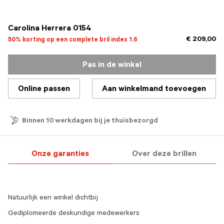
geselecteerd
Carolina Herrera 0154
€ 209,00
50% korting op een complete bril index 1.6
Pas in de winkel
Online passen
Aan winkelmand toevoegen
Binnen 10 werkdagen bij je thuisbezorgd
Onze garanties
Over deze brillen
Natuurlijk een winkel dichtbij
Gediplomeerde deskundige medewerkers