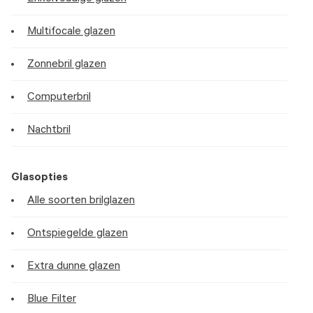
Multifocale glazen
Zonnebril glazen
Computerbril
Nachtbril
Glasopties
Alle soorten brilglazen
Ontspiegelde glazen
Extra dunne glazen
Blue Filter