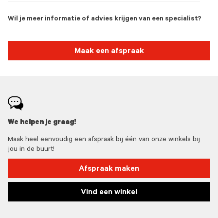
Wil je meer informatie of advies krijgen van een specialist?
Maak een afspraak
We helpen je graag!
Maak heel eenvoudig een afspraak bij één van onze winkels bij
jou in de buurt!
Afspraak maken
Vind een winkel