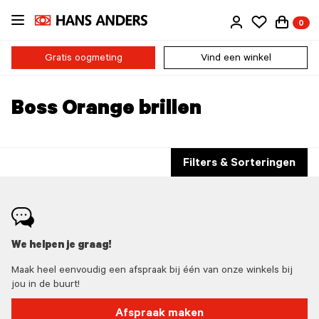
Ga
0
direct
naar
de
Gratis oogmeting
Vind een winkel
inhoud
Boss Orange brillen
Filters & Sorteringen
We helpen je graag!
Maak heel eenvoudig een afspraak bij één van onze winkels bij
jou in de buurt!
Afspraak maken