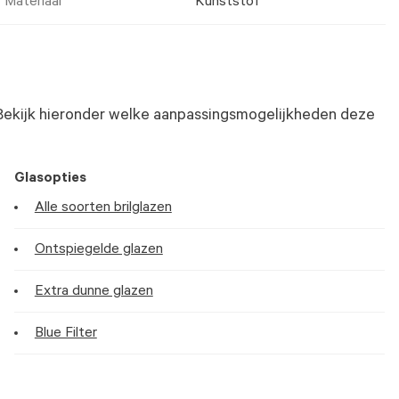
Materiaal
Kunststof
Bekijk hieronder welke aanpassingsmogelijkheden deze
Glasopties
Alle soorten brilglazen
Ontspiegelde glazen
Extra dunne glazen
Blue Filter