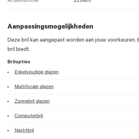
Artikelnummer
2239611
Aanpassingsmogelijkheden
Deze bril kan aangepast worden aan jouw voorkeuren. 
bril biedt.
Brilopties
Enkelvoudige glazen
Multifocale glazen
Zonnebril glazen
Computerbril
Nachtbril