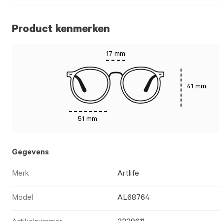
Product kenmerken
17 mm
41 mm
51 mm
Gegevens
Merk
Artlife
Model
AL68764