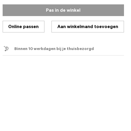
Pas in de winkel
Online passen
Aan winkelmand toevoegen
Binnen 10 werkdagen bij je thuisbezorgd