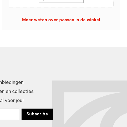
Meer weten over passen in de winkel
anbiedingen
n en collecties
l voor jou!
Subscribe