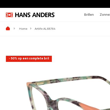
Brillen
Zonneb
Home
Artlife AL68764
- 50% op een complete bril