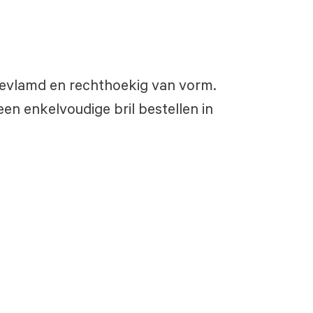
s, gevlamd en rechthoekig van vorm.
een enkelvoudige bril bestellen in