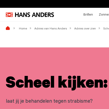
Brillen
Zonneb
Home
Advies van Hans Anders
Advies over zien
Sche
Scheel kijken:
laat jij je behandelen tegen strabisme?