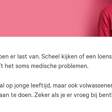
n er last van. Scheel kijken of een loen
ft het soms medische problemen.
al op jonge leeftijd, maar ook volwassene
aan te doen. Zeker als je er vroeg bij bent