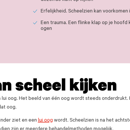
dezelfde kant op kijken
Erfelijkheid. Scheelzien kan voorkomen i
Een trauma. Een flinke klap op je hoofd 
ogen
n scheel kijken
n lui oog. Het beeld van één oog wordt steeds onderdrukt. 
dat oog.
inder ziet en een
lui oog
wordt. Scheelzien is na het achtste
ndien zijn er meerdere behandelmethoden mogelijk.