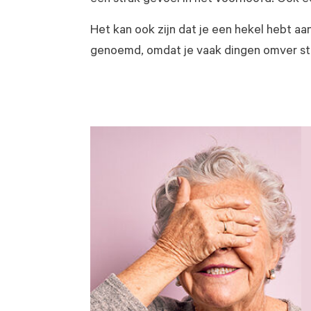
een strak gevoel in het voorhoofd. Ook e
Het kan ook zijn dat je een hekel hebt aa
genoemd, omdat je vaak dingen omver sto