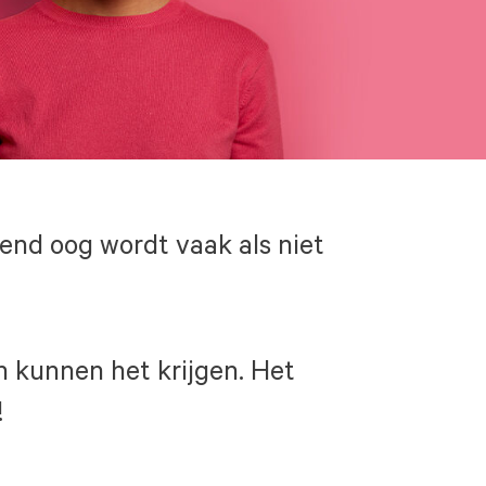
send oog wordt vaak als niet
n kunnen het krijgen. Het
!