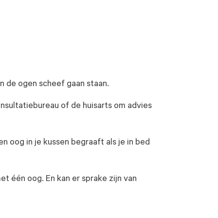
nen de ogen scheef gaan staan.
nsultatiebureau of de huisarts om advies
n oog in je kussen begraaft als je in bed
met één oog. En kan er sprake zijn van