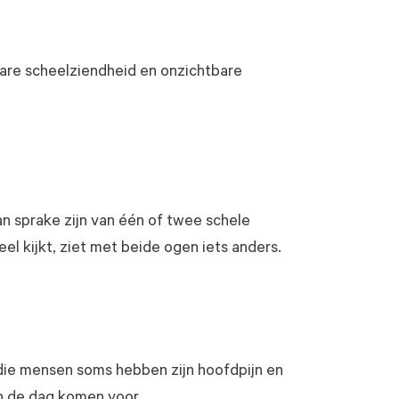
bare scheelziendheid en onzichtbare
 kan sprake zijn van één of twee schele
l kijkt, ziet met beide ogen iets anders.
 die mensen soms hebben zijn hoofdpijn en