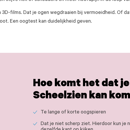
en stijve nek of schouders en meer hoofdpijn in de loop v
n 3D-films. Dat je ogen wegdraaien bij vermoeidheid. Of dat
ot. Een oogtest kan duidelijkheid geven.
Hoe komt het dat je
Scheelzien kan kom
Te lange of korte oogspieren
Dat je niet scherp ziet. Hierdoor kun je