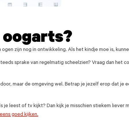
e oogarts?
 ogen zijn nog in ontwikkeling. Als het kindje moe is, kun
 steeds sprake van regelmatig scheelzien? Vraag dan het co
oor, maar de omgeving wel. Betrap je jezelf erop dat je ee
s je leest of tv kijkt? Dan kijk je misschien stiekem liever 
 eens goed kijken.