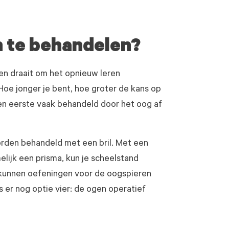
n te behandelen?
en draait om het opnieuw leren
oe jonger je bent, hoe groter de kans op
en eerste vaak behandeld door het oog af
orden behandeld met een bril. Met een
elijk een prisma, kun je scheelstand
 kunnen oefeningen voor de oogspieren
s er nog optie vier: de ogen operatief