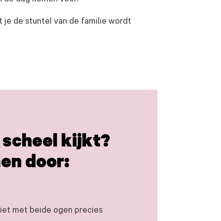
an de dag komen voor.
 je de stuntel van de familie wordt
 scheel kijkt?
en door:
 niet met beide ogen precies