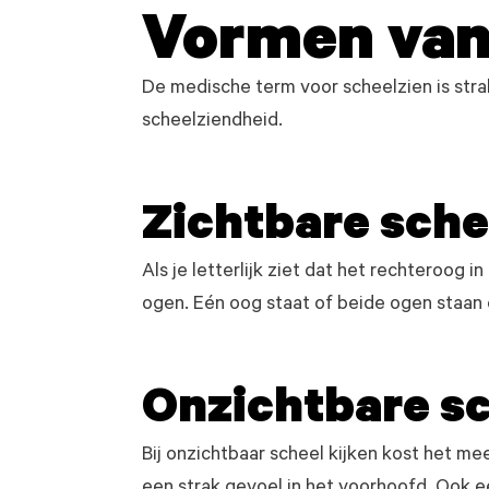
Vormen van 
De medische term voor scheelzien is stra
scheelziendheid.
Zichtbare sche
Als je letterlijk ziet dat het rechteroog i
ogen. Eén oog staat of beide ogen staan d
Onzichtbare s
Bij onzichtbaar scheel kijken kost het m