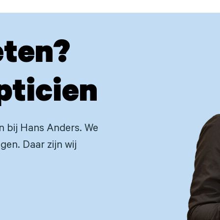
eten?
pticien
en bij Hans Anders. We
gen. Daar zijn wij