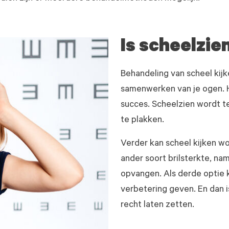
Is scheelzie
Behandeling van scheel kijk
samenwerken van je ogen. H
succes. Scheelzien wordt t
te plakken.
Verder kan scheel kijken w
ander soort brilsterkte, nam
opvangen. Als derde optie
verbetering geven. En dan i
recht laten zetten.