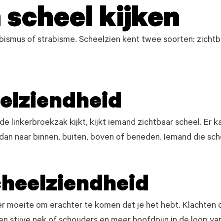
scheel kijken
bismus of strabisme. Scheelzien kent twee soorten: zicht
elziendheid
n de linkerbroekzak kijkt, kijkt iemand zichtbaar scheel. Er
an naar binnen, buiten, boven of beneden. Iemand die schee
cheelziendheid
eer moeite om erachter te komen dat je het hebt. Klachten